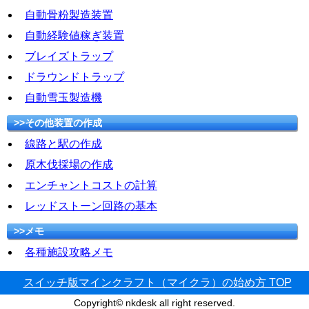
自動骨粉製造装置
自動経験値稼ぎ装置
ブレイズトラップ
ドラウンドトラップ
自動雪玉製造機
>>その他装置の作成
線路と駅の作成
原木伐採場の作成
エンチャントコストの計算
レッドストーン回路の基本
>>メモ
各種施設攻略メモ
スイッチ版マインクラフト（マイクラ）の始め方 TOP
Copyright© nkdesk all right reserved.